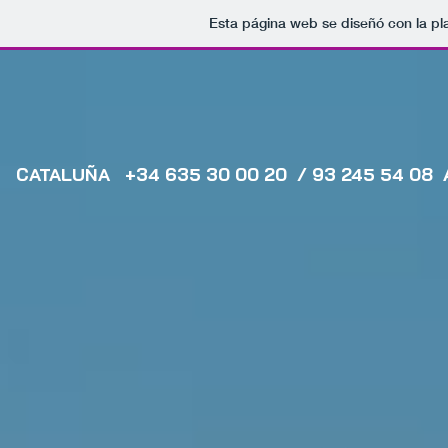
Esta página web se diseñó con la p
CATALUÑA +34 635 30 00 20 / 93 245 54 08