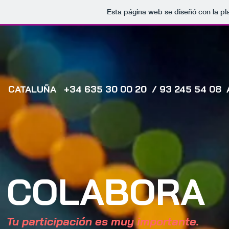
Esta página web se diseñó con la p
CATALUÑA +34 635 30 00 20 / 93 245 54 08
COLABORA
Tu participación es muy importante.